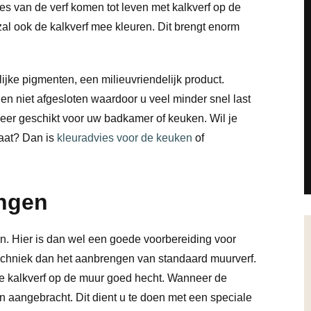
ces van de verf komen tot leven met kalkverf op de
al ook de kalkverf mee kleuren. Dit brengt enorm
ijke pigmenten, een milieuvriendelijk product.
n niet afgesloten waardoor u veel minder snel last
zeer geschikt voor uw badkamer of keuken. Wil je
taat? Dan is
kleuradvies voor de keuken
of
ngen
n. Hier is dan wel een goede voorbereiding voor
echniek dan het aanbrengen van standaard muurverf.
e kalkverf op de muur goed hecht. Wanneer de
 aangebracht. Dit dient u te doen met een speciale