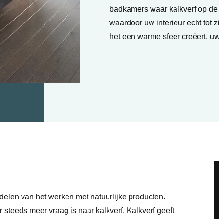
badkamers waar kalkverf op de m
waardoor uw interieur echt tot z
het een warme sfeer creëert, uw
elen van het werken met natuurlijke producten.
r steeds meer vraag is naar kalkverf. Kalkverf geeft