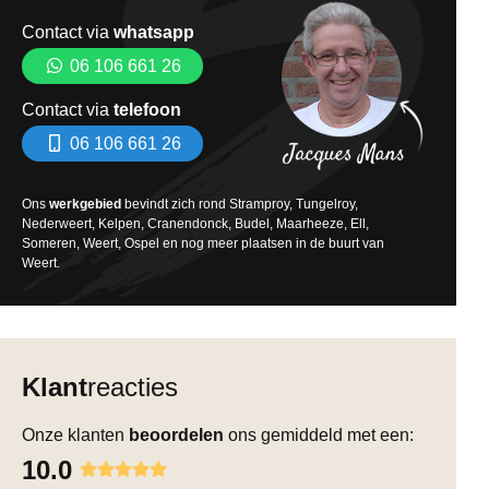
Contact via
whatsapp
06 106 661 26
Contact via
telefoon
06 106 661 26
Ons
werkgebied
bevindt zich rond Stramproy, Tungelroy,
Nederweert, Kelpen, Cranendonck, Budel, Maarheeze, Ell,
Someren, Weert, Ospel en nog meer plaatsen in de buurt van
Weert.
Klant
reacties
Onze klanten
beoordelen
ons gemiddeld met een:
10.0