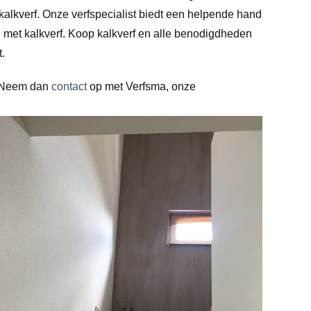
 kalkverf. Onze verfspecialist biedt een helpende hand
 met kalkverf. Koop kalkverf en alle benodigdheden
.
? Neem dan
contact
op met Verfsma, onze