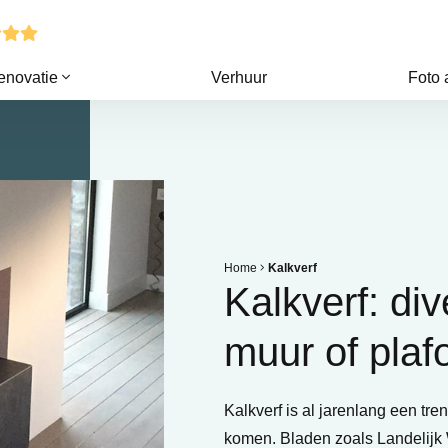
enovatie
Verhuur
Foto
Home
Kalkverf
Kalkverf: di
muur of plaf
Kalkverf is al jarenlang een tre
komen. Bladen zoals Landelijk