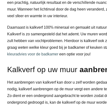
een prachtig, natuurlijk resultaat en de verschillende nuan
muur. Wanneer het lichtinval door de dag heen veranderd, z
veel sfeer en warmte in uw interieur.
Daarnaast is kalkverf 100% mineraal en gemaakt uit natuurl
Kalkverf is zo samengesteld dat het ademt. Uw muren worde
zult hebben van vochtproblemen. Hierdoor is kalkverf ook 
graag weten welke kleur goed bij je badkamer of keuken s
kleuradvies voor de badkamer
een optie voor jou!
Kalkverf op uw muur
aanbre
Het aanbrengen van kalkverf kan door u zelf worden gedaa
nodig, kalkverf aanbrengen op de muur vergt een andere t
Zo dient er een ondergrond aangebracht te worden zodat d
ondergrond gedroogd is, kan de kalkverf op de muur worden