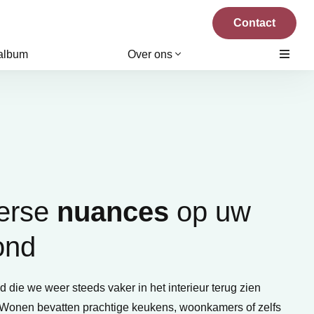
Contact
 album
Over ons
verse
nuances
op uw
ond
nd die we weer steeds vaker in het interieur terug zien
 Wonen bevatten prachtige keukens, woonkamers of zelfs