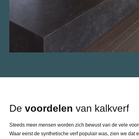
De
voordelen
van kalkverf
Steeds meer mensen worden zich bewust van de vele voord
Waar eerst de synthetische verf populair was, zien we dat e