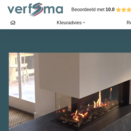
Beoordeeld met
10.0
Kleuradvies
R