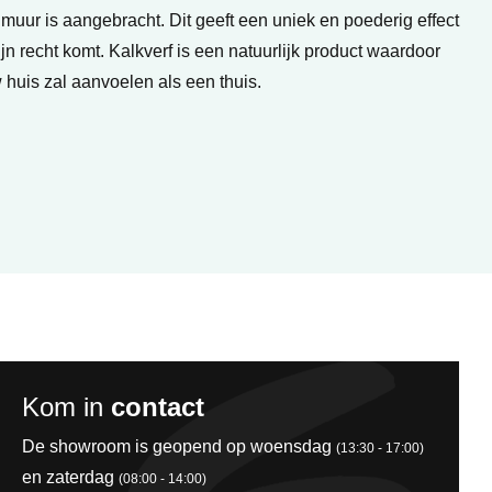
uur is aangebracht. Dit geeft een uniek en poederig effect
ijn recht komt. Kalkverf is een natuurlijk product waardoor
 huis zal aanvoelen als een thuis.
Kom in
contact
De showroom is geopend op woensdag
(13:30 - 17:00)
en zaterdag
(08:00 - 14:00)