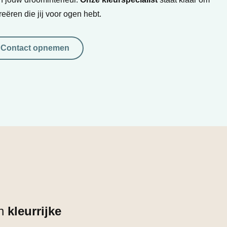
reëren die jij voor ogen hebt.
Contact opnemen
en
kleurrijke