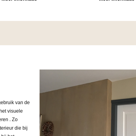
gebruik van de
het visuele
eren . Zo
erieur die bij