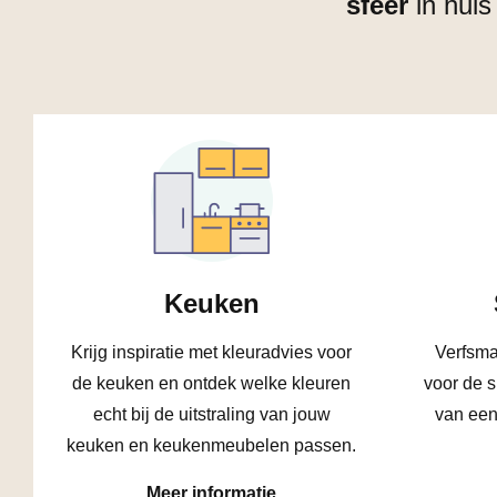
sfeer
in huis
Keuken
Krijg inspiratie met kleuradvies voor
Verfsma
de keuken en ontdek welke kleuren
voor de 
echt bij de uitstraling van jouw
van een
keuken en keukenmeubelen passen.
Meer informatie