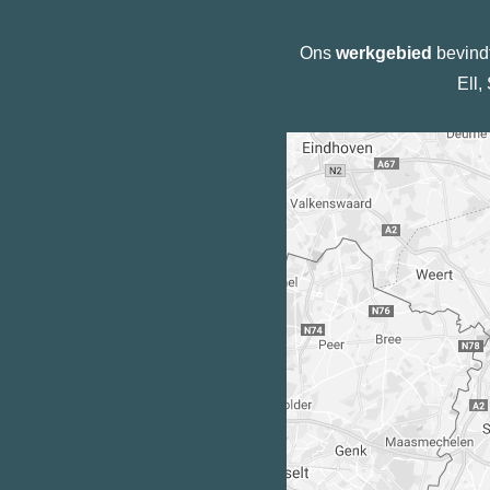
Ons
werkgebied
bevindt
Ell,