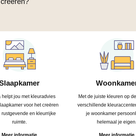
 creëren?
Slaapkamer
Woonkame
 helpt jou met kleuradvies
Met de juiste kleuren op d
slaapkamer voor het creëren
verschillende kleuraccente
 rustgevende en kleurrijke
je woonkamer persoonl
ruimte.
helemaal je eigen
Meer informatie
Meer informatie