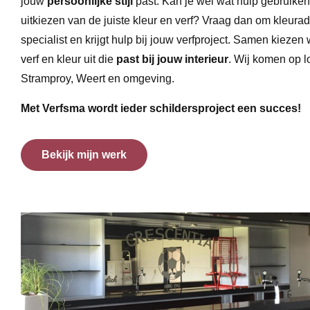
jouw
persoonlijke stijl
past. Kan je wel wat hulp gebruiken 
uitkiezen van de juiste kleur en verf? Vraag dan om kleura
specialist en krijgt hulp bij jouw verfproject. Samen kiezen 
verf en kleur uit die
past bij jouw interieur
. Wij komen op lo
Stramproy, Weert en omgeving.
Met Verfsma wordt ieder schildersproject een succes!
Bekijk mijn werk