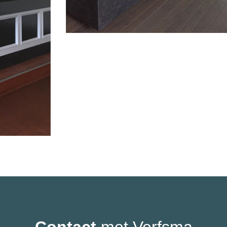
Contact
met Verfsma