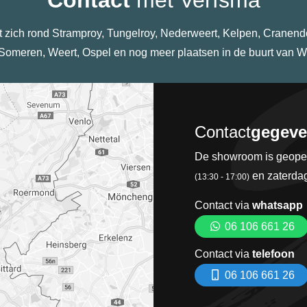
 zich rond Stramproy, Tungelroy, Nederweert, Kelpen, Cranen
 Someren, Weert, Ospel en nog meer plaatsen in de buurt van W
Contact
gegev
De showroom is geop
en zaterda
(13:30 - 17:00)
Contact via
whatsapp
06 106 661 26
Contact via
telefoon
06 106 661 26