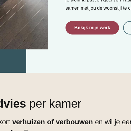
samen met jou de woonstijl te c
Bekijk mijn werk
dvies
per kamer
nkort
verhuizen of verbouwen
en wil je e