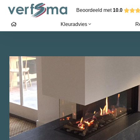
Beoordeeld met
10.0
Kleuradvies
R