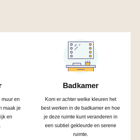
r
Badkamer
e muur en
Kom er achter welke kleuren het
n maak je
best werken in de badkamer en hoe
ijk en
je deze ruimte kunt veranderen in
.
een subtiel gekleurde en serene
ruimte.