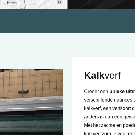
Kalk
verf
Creëer een
unieke uits
verschillende nuances 
kalkverf, een verfsoort
anders is dan een gewon
Met het zachte en poeder
kalkverf zorg je voor ee